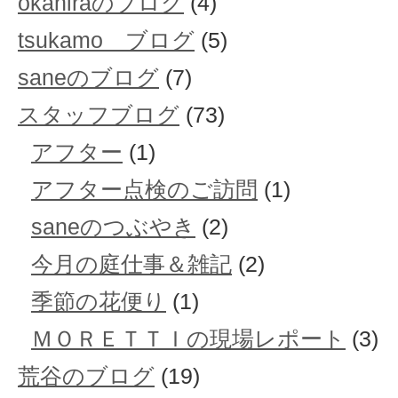
okahiraのブログ
(4)
tsukamo ブログ
(5)
saneのブログ
(7)
スタッフブログ
(73)
アフター
(1)
アフター点検のご訪問
(1)
saneのつぶやき
(2)
今月の庭仕事＆雑記
(2)
季節の花便り
(1)
ＭＯＲＥＴＴＩの現場レポート
(3)
荒谷のブログ
(19)