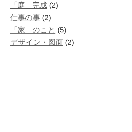
「庭」完成
(2)
仕事の事
(2)
「家」のこと
(5)
デザイン・図面
(2)