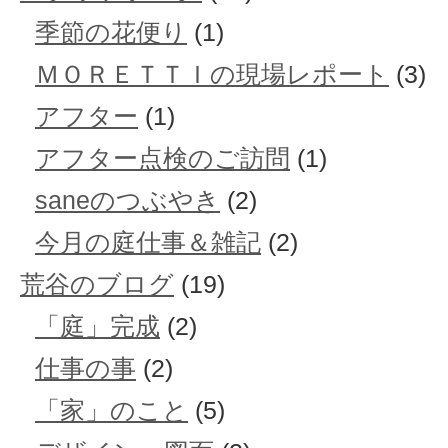
季節の花便り
(1)
ＭＯＲＥＴＴＩの現場レポート
(3)
アフター
(1)
アフター点検のご訪問
(1)
saneのつぶやき
(2)
今月の庭仕事＆雑記
(2)
荒谷のブログ
(19)
「庭」完成
(2)
仕事の事
(2)
「家」のこと
(5)