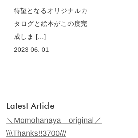
待望となるオリジナルカ
タログと絵本がこの度完
成しま […]
2023 06. 01
Latest Article
＼Momohanaya original／
\\\Thanks!!3700///