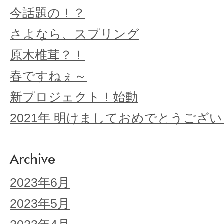
今話題の！？
さよなら、スプリング
原木椎茸？！
春ですねぇ～
新プロジェクト！始動
2021年 明けましておめでとうござ
Archive
2023年6月
2023年5月