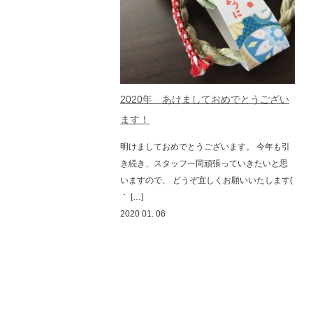
2020年 あけましておめでとうござい
ます！
明けましておめでとうございます。 今年も引
き続き、スタッフ一同頑張っていきたいと思
いますので、 どうぞ宜しくお願いいたします(
｀ […]
2020 01. 06