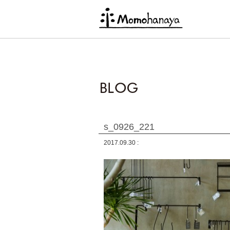
s_0926_221
2017.09.30 :