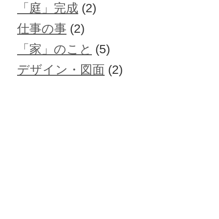
「庭」完成
(2)
仕事の事
(2)
「家」のこと
(5)
デザイン・図面
(2)