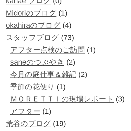
kanae ブログ
(0)
Midoriのブログ
(1)
okahiraのブログ
(4)
スタッフブログ
(73)
アフター点検のご訪問
(1)
saneのつぶやき
(2)
今月の庭仕事＆雑記
(2)
季節の花便り
(1)
ＭＯＲＥＴＴＩの現場レポート
(3)
アフター
(1)
荒谷のブログ
(19)