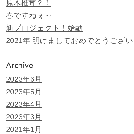
原木椎茸？！
春ですねぇ～
新プロジェクト！始動
2021年 明けましておめでとうござ
Archive
2023年6月
2023年5月
2023年4月
2023年3月
2021年1月