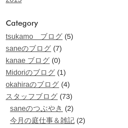
Category
tsukamo ブログ
(5)
saneのブログ
(7)
kanae ブログ
(0)
Midoriのブログ
(1)
okahiraのブログ
(4)
スタッフブログ
(73)
saneのつぶやき
(2)
今月の庭仕事＆雑記
(2)