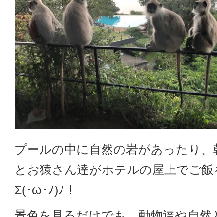
プールの中に自然の岩があったり、
とお猿さん達がホテルの屋上でご飯
Σ(･ω･ﾉ)ﾉ！
景色を見るだけでも、動物達や自然