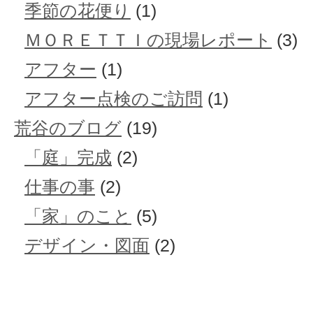
季節の花便り
(1)
ＭＯＲＥＴＴＩの現場レポート
(3)
アフター
(1)
アフター点検のご訪問
(1)
荒谷のブログ
(19)
「庭」完成
(2)
仕事の事
(2)
「家」のこと
(5)
デザイン・図面
(2)