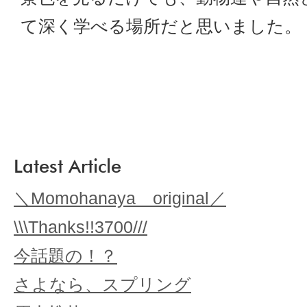
て深く学べる場所だと思いました。
Latest Article
＼Momohanaya original／
\\\Thanks!!3700///
今話題の！？
さよなら、スプリング