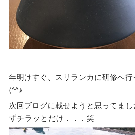
年明けすぐ、スリランカに研修へ行
(^^♪
次回ブログに載せようと思ってまし
ずチラッとだけ．．．笑