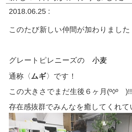
2018.06.25 :
このたび新しい仲間が加わりました
グレートピレニーズの
小麦
通称〈
ムギ
〉です！
この大きさでまだ生後６ヶ月(º◊º )!!
存在感抜群でみんなを癒してくれて