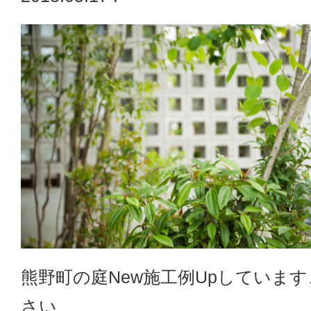
熊野町の庭New施工例Upしていま
さい