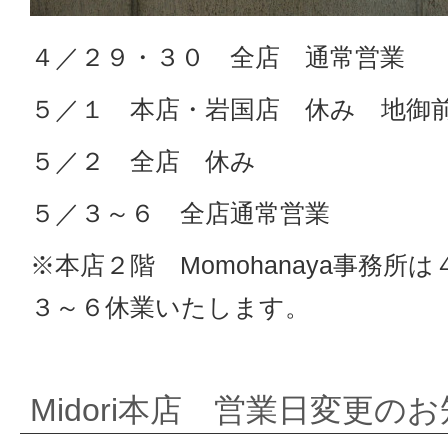
４／２９・３０ 全店 通常営業
５／１ 本店・岩国店 休み 地御
５／２ 全店 休み
５／３～６ 全店通常営業
※本店２階 Momohanaya事務所
３～６休業いたします。
Midori本店 営業日変更の