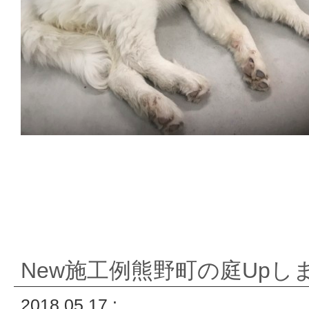
New施工例熊野町の庭Upし
2018.05.17 :