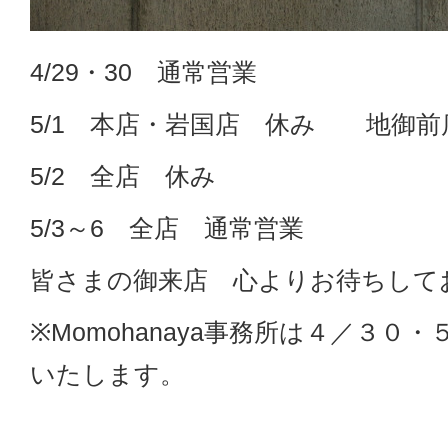
4/29・30 通常営業
5/1 本店・岩国店 休み 地御前
5/2 全店 休み
5/3～6 全店 通常営業
皆さまの御来店 心よりお待ちして
※Momohanaya事務所は４／３０
いたします。