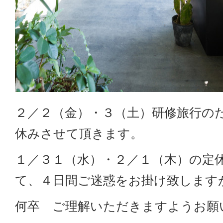
２／２（金）・３（土）研修旅行の
休みさせて頂きます。
１／３１（水）・２／１（木）の定
て、４日間ご迷惑をお掛け致します
何卒 ご理解いただきますようお願