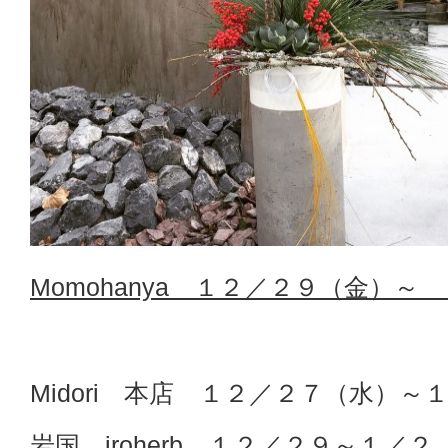
Momohanya １２／２９（金）～
Midori 本店 １２／２７（水）～
岩国 iroherb １２／２９～１／２