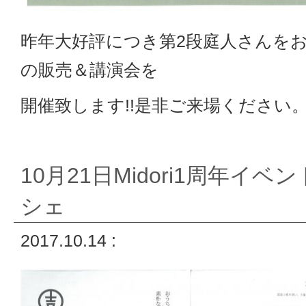
昨年大好評につき第2段庭人さんを
の販売＆講演会を
開催致します!!是非ご来場ください
10月21日Midori1周年イ
シェ
2017.10.14 :