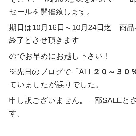
セールを開催致します。
期日は10月16日～10月24日迄 商
終了とさせ頂きます
のでお早めにお越し下さい!!
※先日のブログで「ALL
２０～３０
ていましたが誤りでした。
申し訳ございません。一部SALEと
す。