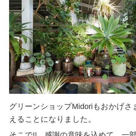
グリーンショップMidoriもおかげ
えることになりました。
そこで!! 感謝の意味を込めて 一部2