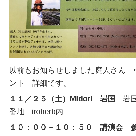
以前もお知らせしました庭人さん 
ント 詳細です。
１１／２５（土）Midori 岩国
岩国
番地 iroherb内
１０：００～１０：５０ 講演会