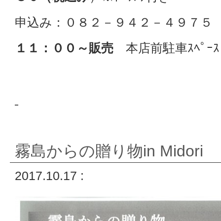
申込み：０８２－９４２－４９７５ Mi
１１：００～販売
本店前駐車ｽﾍﾟｰｽ
霧島からの贈り物in Midori
2017.10.17 :