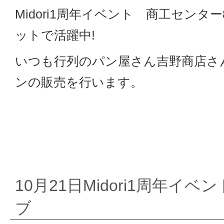
Midori1周年イベント 商工センタ
ットで活躍中!
いつも行列のパン屋さん吉野商店さ
ンの販売を行います。
10月21日Midori1周年イベ
ブ