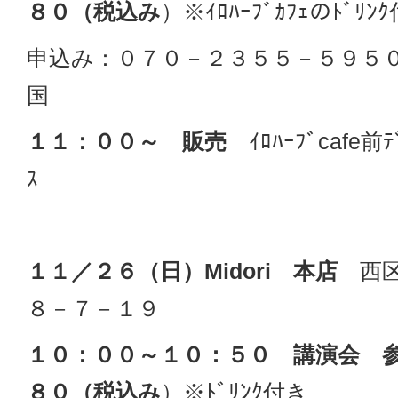
８０（税込み
）※ｲﾛﾊｰﾌﾞｶﾌｪのﾄﾞﾘﾝ
申込み：０７０－２３５５－５９５０ M
国
１１：００～ 販売
ｲﾛﾊｰﾌﾞcafe前
ｽ
１１／２６（日）Midori 本店
西区
８－７－１９
１０：００～１０：５０ 講演会 
８０（税込み
）※ﾄﾞﾘﾝｸ付き