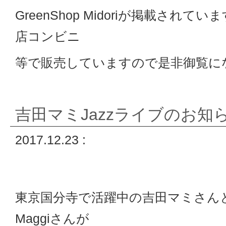
GreenShop Midoriが掲載されて
店コンビニ
等で販売していますので是非御覧に
吉田マミJazzライブのお知
2017.12.23 :
東京国分寺で活躍中の吉田マミさん
Maggiさんが