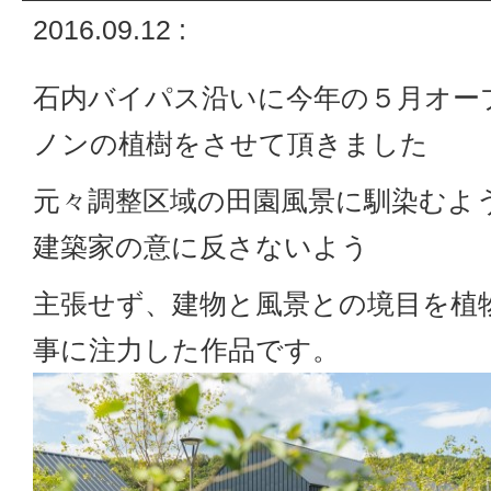
2016.09.12 :
石内バイパス沿いに今年の５月オー
ノンの植樹をさせて頂きました
元々調整区域の田園風景に馴染むよ
建築家の意に反さないよう
主張せず、建物と風景との境目を植
事に注力した作品です。