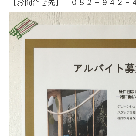
【お問合せ先】 ０８２－９４２－