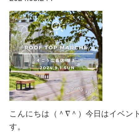
こんにちは（＾∇＾）今日はイベン
す。