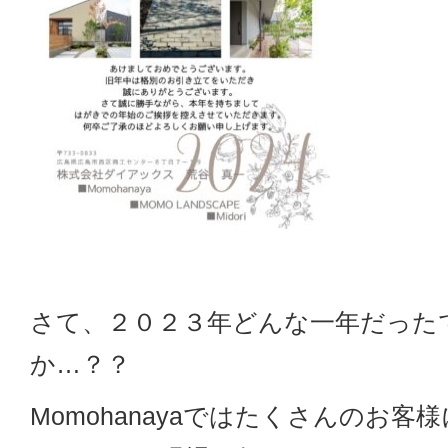
さて、２０２３年どんな一年だった
か…？？
Momohanayaではたくさんのお客