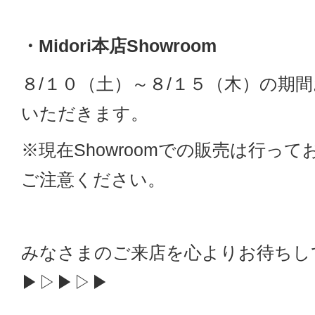
・Midori本店Showroom
８/１０（土）～８/１５（木）の期
いただきます。
※現在Showroomでの販売は行っ
ご注意ください。
みなさまのご来店を心よりお待ちし
▶▷▶▷▶