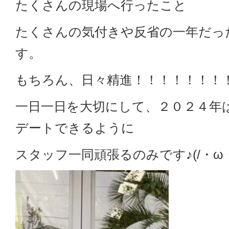
たくさんの現場へ行ったこと
たくさんの気付きや反省の一年だっ
す。
もちろん、日々精進！！！！！！！
一日一日を大切にして、２０２４年
デートできるように
スタッフ一同頑張るのみです♪(/・ω・