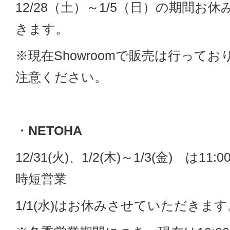
12/28（土）～1/5（日）の期間お
きます。
※現在Showroomで販売は行って
注意ください。
・
NETOHA
12/31(火)、1/2(木)～1/3(金) は11:
時短営業
1/1(水)はお休みさせていただきます