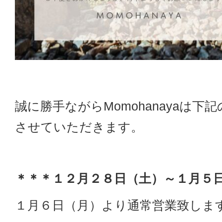
誠に勝手ながらMomohanayaは下
させていただきます。
＊＊＊１２月２８日（土）～１月５
１月６日（月）より通常営業致しま