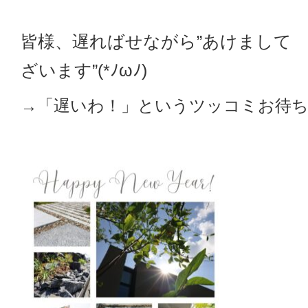
皆様、遅ればせながら”あけまして
ざいます”(*ﾉωﾉ)
→「遅いわ！」というツッコミお待