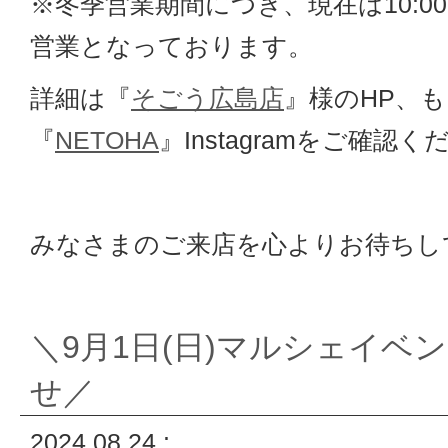
※冬季営業期間につき、現在は10:00～
営業となっております。
詳細は『
そごう広島店
』様のHP、
『
NETOHA
』Instagramをご確認
みなさまのご来店を心よりお待ちし
＼9月1日(日)マルシェイベ
せ／
2024.08.24 :