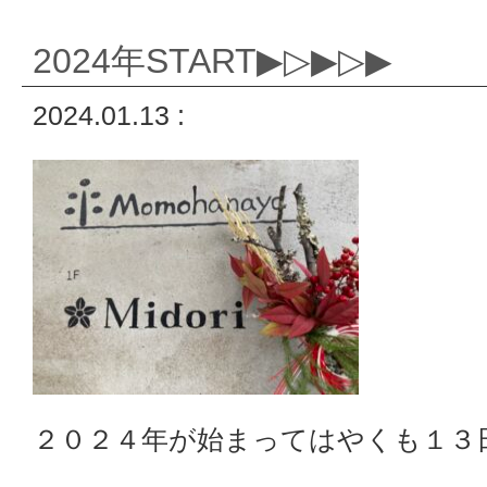
2024年START▶▷▶▷▶
2024.01.13 :
２０２４年が始まってはやくも１３日(