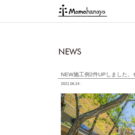
NEW施工例2件UPしました。
2021.06.24 :