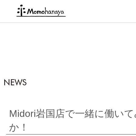
Midori岩国店で一緒に働い
か！