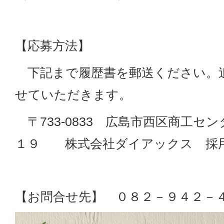
【応募方法】
下記まで履歴書を郵送ください。
せていただきます。
〒733-0833 広島市西区商工セ
１９ 株式会社ダイアックス 採
【お問合せ先】 ０８２－９４２－