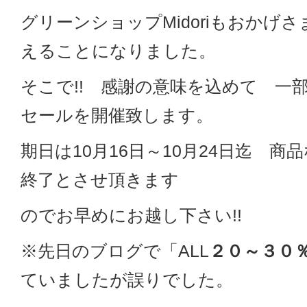
グリーンショップMidoriもおかげ
えることになりました。
そこで!! 感謝の意味を込めて 一部2
セールを開催致します。
期日は10月16日～10月24日迄 商
終了とさせ頂きます
のでお早めにお越し下さい!!
※先日のブログで「ALL
２０～３０
ていましたが誤りでした。