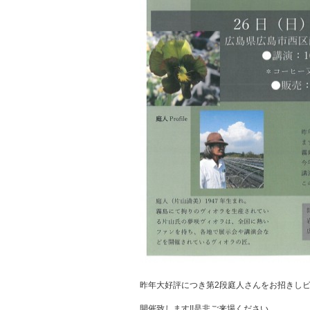
昨年大好評につき第2段庭人さんをお招きし
開催致します!!是非ご来場ください。