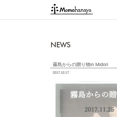
霧島からの贈り物in Midori
2017.10.17 :