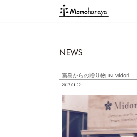
霧島からの贈り物 IN Midori
2017.01.22 :