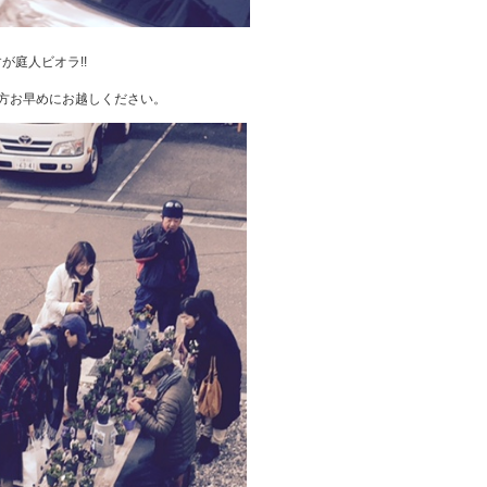
が庭人ビオラ!!
る方お早めにお越しください。