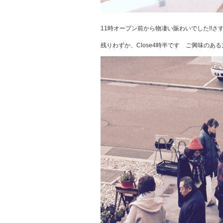
11時オープン前から物凄い賑わいでした!!さす
残りわずか、Close4時半です ご興味のあ