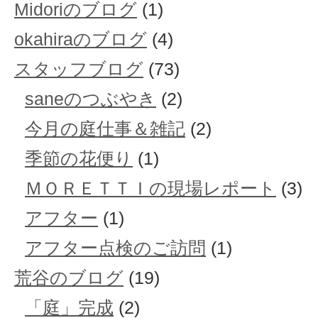
Midoriのブログ
(1)
okahiraのブログ
(4)
スタッフブログ
(73)
saneのつぶやき
(2)
今月の庭仕事＆雑記
(2)
季節の花便り
(1)
ＭＯＲＥＴＴＩの現場レポート
(3)
アフター
(1)
アフター点検のご訪問
(1)
荒谷のブログ
(19)
「庭」完成
(2)