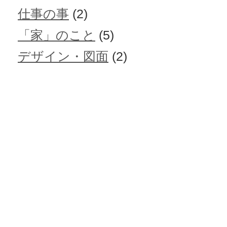
仕事の事
(2)
「家」のこと
(5)
デザイン・図面
(2)