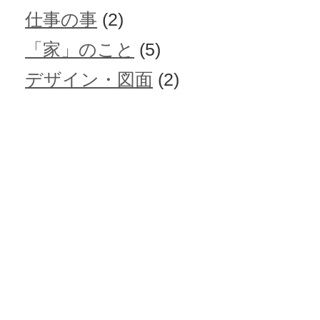
仕事の事
(2)
「家」のこと
(5)
デザイン・図面
(2)