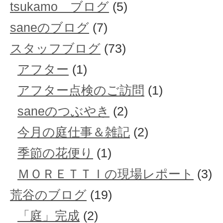
tsukamo ブログ
(5)
saneのブログ
(7)
スタッフブログ
(73)
アフター
(1)
アフター点検のご訪問
(1)
saneのつぶやき
(2)
今月の庭仕事＆雑記
(2)
季節の花便り
(1)
ＭＯＲＥＴＴＩの現場レポート
(3)
荒谷のブログ
(19)
「庭」完成
(2)