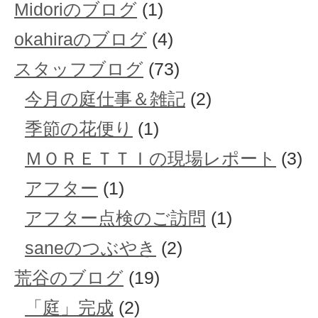
Midoriのブログ
(1)
okahiraのブログ
(4)
スタッフブログ
(73)
今月の庭仕事＆雑記
(2)
季節の花便り
(1)
ＭＯＲＥＴＴＩの現場レポート
(3)
アフター
(1)
アフター点検のご訪問
(1)
saneのつぶやき
(2)
荒谷のブログ
(19)
「庭」完成
(2)