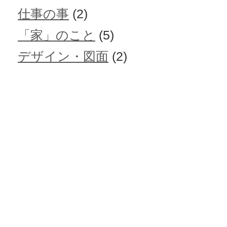
仕事の事
(2)
「家」のこと
(5)
デザイン・図面
(2)