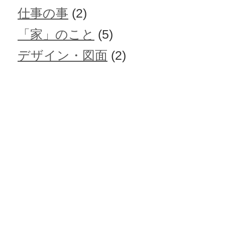
仕事の事
(2)
「家」のこと
(5)
デザイン・図面
(2)