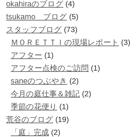
okahiraのブログ
(4)
tsukamo ブログ
(5)
スタッフブログ
(73)
ＭＯＲＥＴＴＩの現場レポート
(3)
アフター
(1)
アフター点検のご訪問
(1)
saneのつぶやき
(2)
今月の庭仕事＆雑記
(2)
季節の花便り
(1)
荒谷のブログ
(19)
「庭」完成
(2)