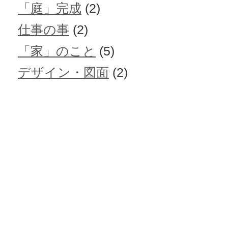
「庭」完成
(2)
仕事の事
(2)
「家」のこと
(5)
デザイン・図面
(2)