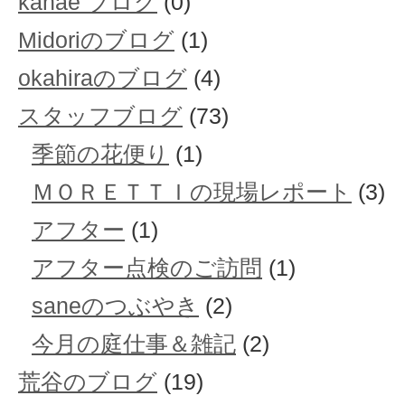
kanae ブログ
(0)
Midoriのブログ
(1)
okahiraのブログ
(4)
スタッフブログ
(73)
季節の花便り
(1)
ＭＯＲＥＴＴＩの現場レポート
(3)
アフター
(1)
アフター点検のご訪問
(1)
saneのつぶやき
(2)
今月の庭仕事＆雑記
(2)
荒谷のブログ
(19)