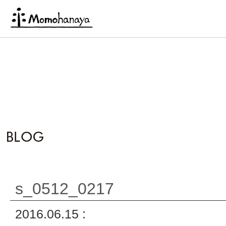
s_0512_0217
2016.06.15 :