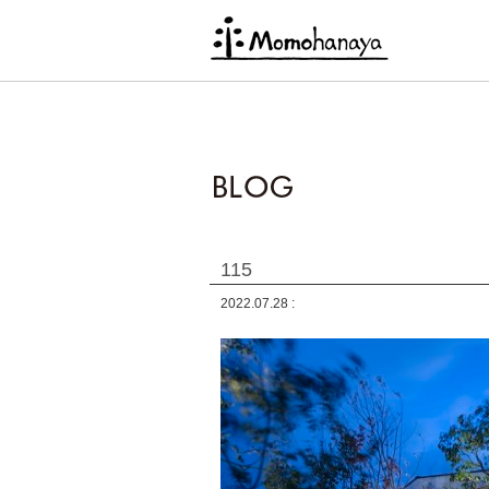
115
2022.07.28 :