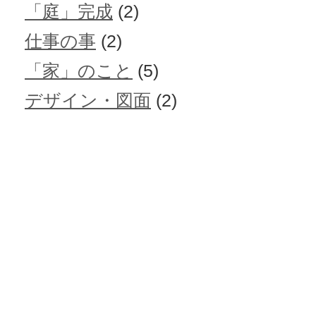
「庭」完成
(2)
仕事の事
(2)
「家」のこと
(5)
デザイン・図面
(2)