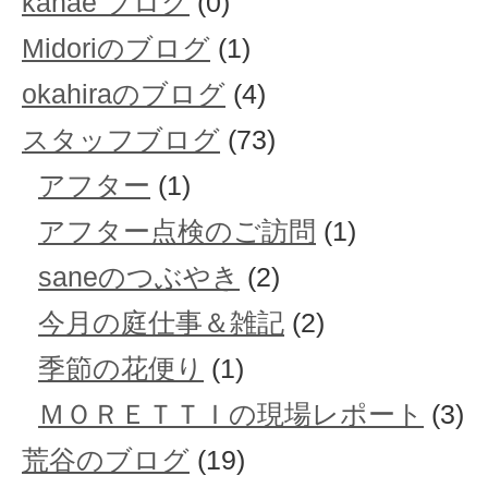
kanae ブログ
(0)
Midoriのブログ
(1)
okahiraのブログ
(4)
スタッフブログ
(73)
アフター
(1)
アフター点検のご訪問
(1)
saneのつぶやき
(2)
今月の庭仕事＆雑記
(2)
季節の花便り
(1)
ＭＯＲＥＴＴＩの現場レポート
(3)
荒谷のブログ
(19)