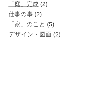
「庭」完成
(2)
仕事の事
(2)
「家」のこと
(5)
デザイン・図面
(2)