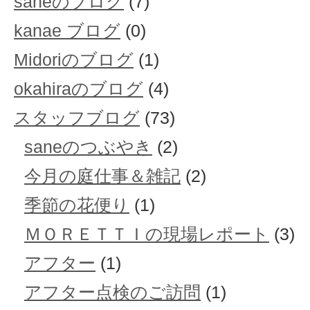
saneのブログ
(7)
kanae ブログ
(0)
Midoriのブログ
(1)
okahiraのブログ
(4)
スタッフブログ
(73)
saneのつぶやき
(2)
今月の庭仕事＆雑記
(2)
季節の花便り
(1)
ＭＯＲＥＴＴＩの現場レポート
(3)
アフター
(1)
アフター点検のご訪問
(1)