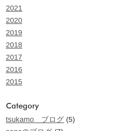
2021
2020
2019
2018
2017
2016
2015
Category
tsukamo ブログ
(5)