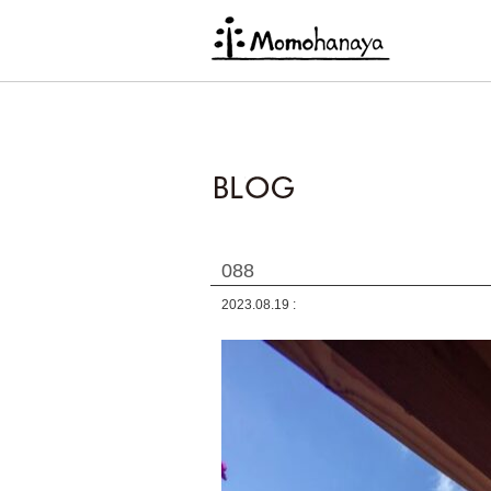
088
2023.08.19 :