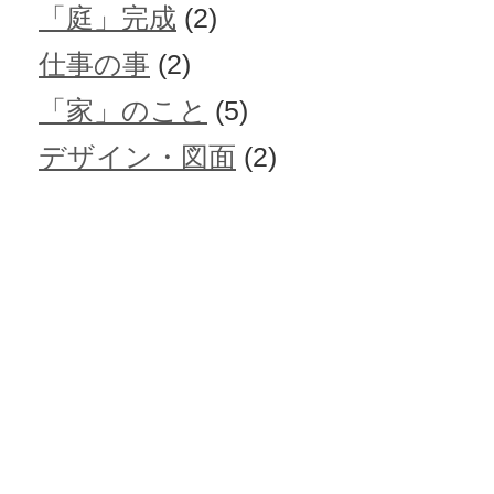
「庭」完成
(2)
仕事の事
(2)
「家」のこと
(5)
デザイン・図面
(2)