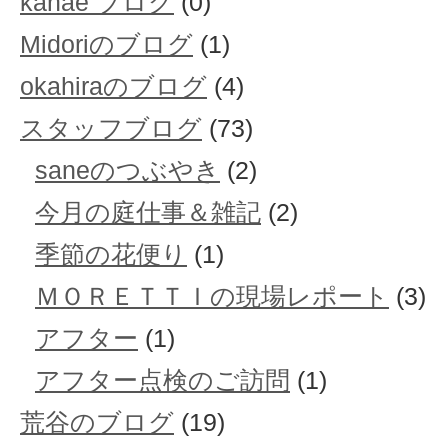
kanae ブログ
(0)
Midoriのブログ
(1)
okahiraのブログ
(4)
スタッフブログ
(73)
saneのつぶやき
(2)
今月の庭仕事＆雑記
(2)
季節の花便り
(1)
ＭＯＲＥＴＴＩの現場レポート
(3)
アフター
(1)
アフター点検のご訪問
(1)
荒谷のブログ
(19)