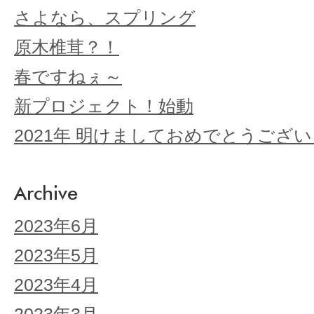
さよなら、スプリング
原木椎茸？！
春ですねぇ～
新プロジェクト！始動
2021年 明けましておめでとうござ
Archive
2023年6月
2023年5月
2023年4月