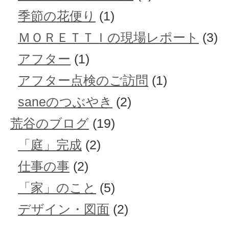
季節の花便り
(1)
ＭＯＲＥＴＴＩの現場レポート
(3)
アフター
(1)
アフター点検のご訪問
(1)
saneのつぶやき
(2)
荒谷のブログ
(19)
「庭」完成
(2)
仕事の事
(2)
「家」のこと
(5)
デザイン・図面
(2)