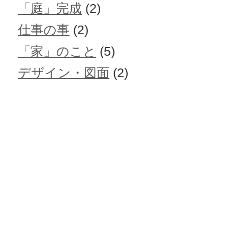
「庭」完成
(2)
仕事の事
(2)
「家」のこと
(5)
デザイン・図面
(2)