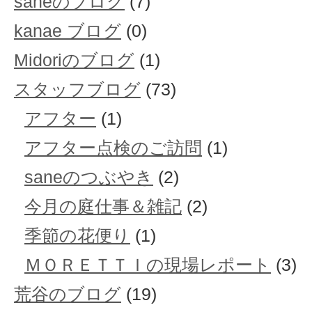
saneのブログ
(7)
kanae ブログ
(0)
Midoriのブログ
(1)
スタッフブログ
(73)
アフター
(1)
アフター点検のご訪問
(1)
saneのつぶやき
(2)
今月の庭仕事＆雑記
(2)
季節の花便り
(1)
ＭＯＲＥＴＴＩの現場レポート
(3)
荒谷のブログ
(19)