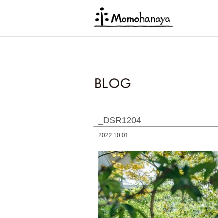
_DSR1204
2022.10.01 :