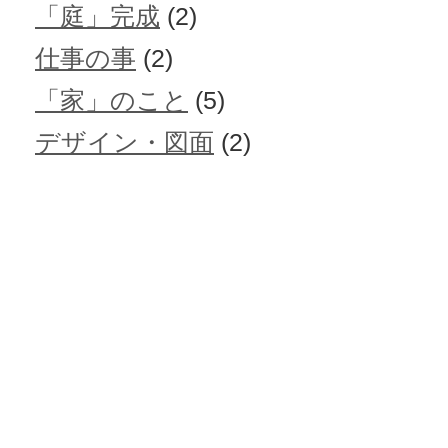
「庭」完成
(2)
仕事の事
(2)
「家」のこと
(5)
デザイン・図面
(2)