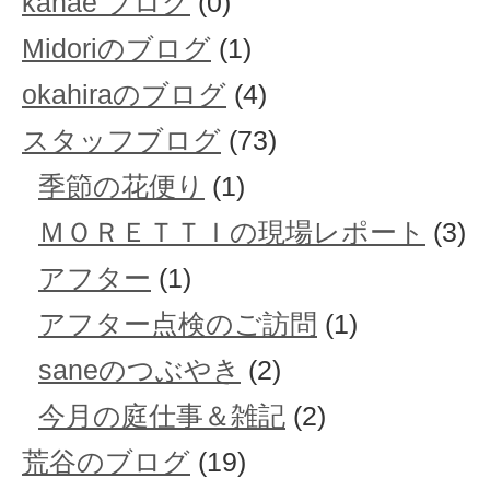
kanae ブログ
(0)
Midoriのブログ
(1)
okahiraのブログ
(4)
スタッフブログ
(73)
季節の花便り
(1)
ＭＯＲＥＴＴＩの現場レポート
(3)
アフター
(1)
アフター点検のご訪問
(1)
saneのつぶやき
(2)
今月の庭仕事＆雑記
(2)
荒谷のブログ
(19)