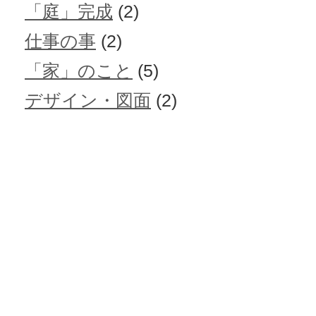
「庭」完成
(2)
仕事の事
(2)
「家」のこと
(5)
デザイン・図面
(2)