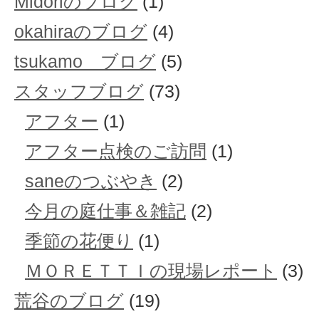
Midoriのブログ
(1)
okahiraのブログ
(4)
tsukamo ブログ
(5)
スタッフブログ
(73)
アフター
(1)
アフター点検のご訪問
(1)
saneのつぶやき
(2)
今月の庭仕事＆雑記
(2)
季節の花便り
(1)
ＭＯＲＥＴＴＩの現場レポート
(3)
荒谷のブログ
(19)