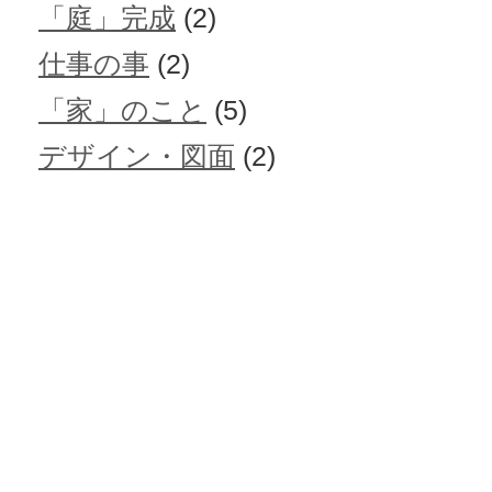
「庭」完成
(2)
仕事の事
(2)
「家」のこと
(5)
デザイン・図面
(2)