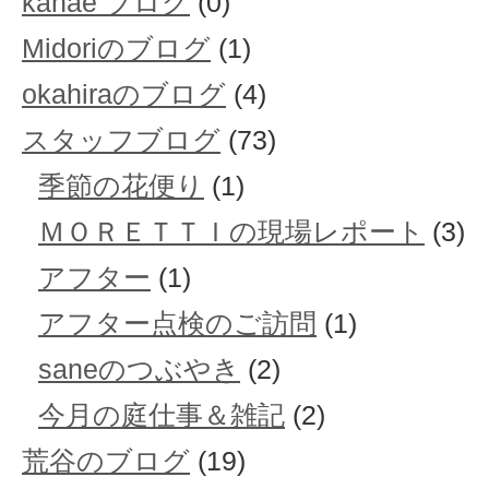
kanae ブログ
(0)
Midoriのブログ
(1)
okahiraのブログ
(4)
スタッフブログ
(73)
季節の花便り
(1)
ＭＯＲＥＴＴＩの現場レポート
(3)
アフター
(1)
アフター点検のご訪問
(1)
saneのつぶやき
(2)
今月の庭仕事＆雑記
(2)
荒谷のブログ
(19)