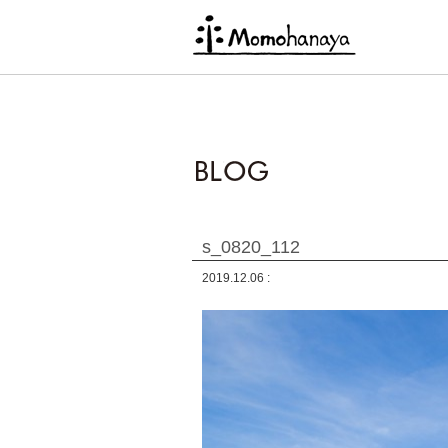
s_0820_112
2019.12.06 :