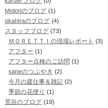
kanae ブログ
(0)
Midoriのブログ
(1)
okahiraのブログ
(4)
スタッフブログ
(73)
ＭＯＲＥＴＴＩの現場レポート
(3)
アフター
(1)
アフター点検のご訪問
(1)
saneのつぶやき
(2)
今月の庭仕事＆雑記
(2)
季節の花便り
(1)
荒谷のブログ
(19)