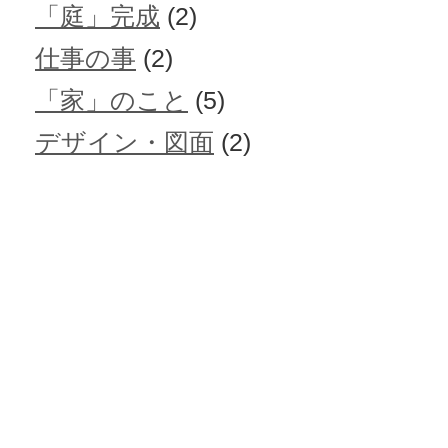
「庭」完成
(2)
仕事の事
(2)
「家」のこと
(5)
デザイン・図面
(2)