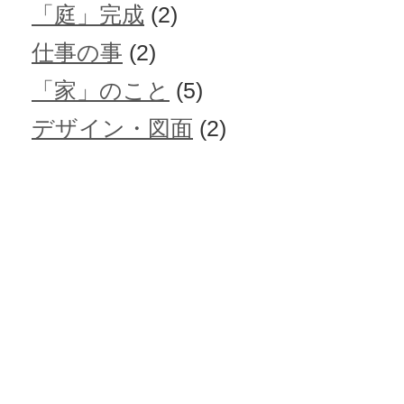
「庭」完成
(2)
仕事の事
(2)
「家」のこと
(5)
デザイン・図面
(2)