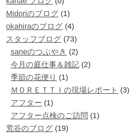
kanae ブログ
(0)
Midoriのブログ
(1)
okahiraのブログ
(4)
スタッフブログ
(73)
saneのつぶやき
(2)
今月の庭仕事＆雑記
(2)
季節の花便り
(1)
ＭＯＲＥＴＴＩの現場レポート
(3)
アフター
(1)
アフター点検のご訪問
(1)
荒谷のブログ
(19)