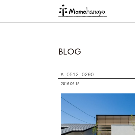
s_0512_0290
2016.06.15 :