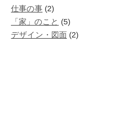
仕事の事
(2)
「家」のこと
(5)
デザイン・図面
(2)