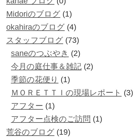
kanae ブログ
(0)
Midoriのブログ
(1)
okahiraのブログ
(4)
スタッフブログ
(73)
saneのつぶやき
(2)
今月の庭仕事＆雑記
(2)
季節の花便り
(1)
ＭＯＲＥＴＴＩの現場レポート
(3)
アフター
(1)
アフター点検のご訪問
(1)
荒谷のブログ
(19)