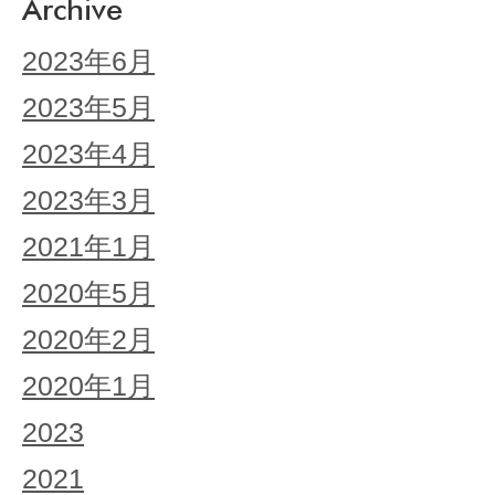
Archive
2023年6月
2023年5月
2023年4月
2023年3月
2021年1月
2020年5月
2020年2月
2020年1月
2023
2021