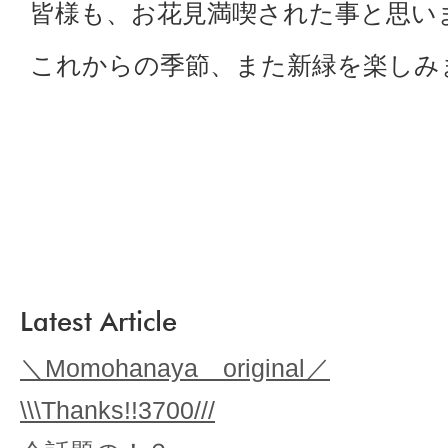
皆様も、お花見満喫された事と思い
これからの季節、また新緑を楽しみ
Latest Article
＼Momohanaya original／
\\\Thanks!!3700///