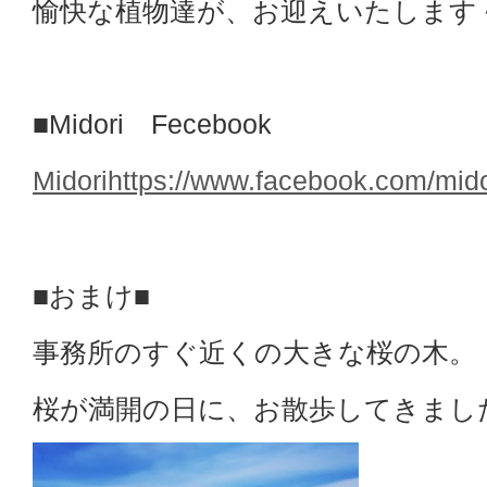
愉快な植物達が、お迎えいたします
■Midori Fecebook
Midori
https://www.facebook.com/mi
■おまけ■
事務所のすぐ近くの大きな桜の木。
桜が満開の日に、お散歩してきまし