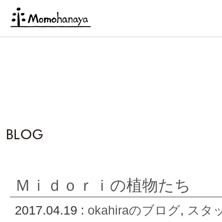
Ｍｉｄｏｒｉの植物たち
2017.04.19 :
okahiraのブログ
,
スタ