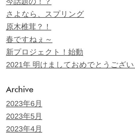
今話題の！？
さよなら、スプリング
原木椎茸？！
春ですねぇ～
新プロジェクト！始動
2021年 明けましておめでとうござ
Archive
2023年6月
2023年5月
2023年4月