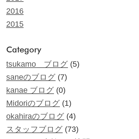
2016
2015
Category
tsukamo ブログ
(5)
saneのブログ
(7)
kanae ブログ
(0)
Midoriのブログ
(1)
okahiraのブログ
(4)
スタッフブログ
(73)