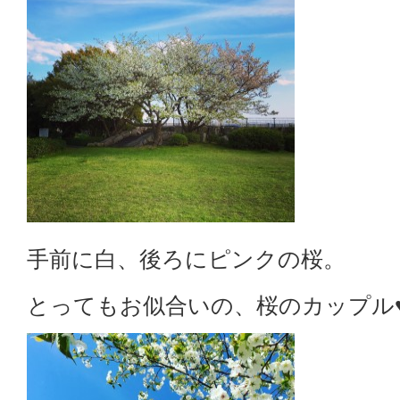
手前に白、後ろにピンクの桜。
とってもお似合いの、桜のカップル