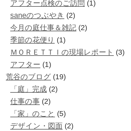
アフター点検のご訪問
(1)
saneのつぶやき
(2)
今月の庭仕事＆雑記
(2)
季節の花便り
(1)
ＭＯＲＥＴＴＩの現場レポート
(3)
アフター
(1)
荒谷のブログ
(19)
「庭」完成
(2)
仕事の事
(2)
「家」のこと
(5)
デザイン・図面
(2)