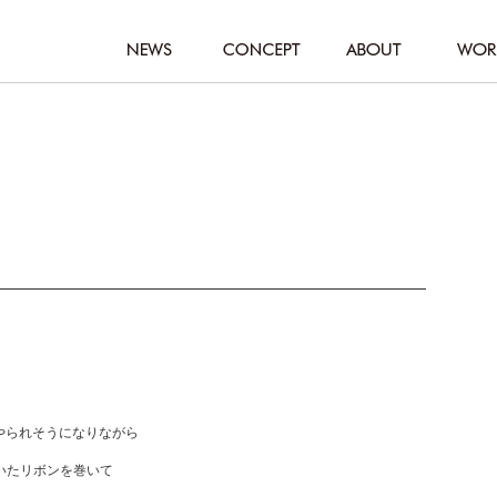
にやられそうになりながら
いたリボンを巻いて