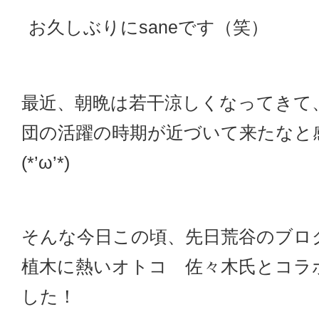
お久しぶりにsaneです（笑）
最近、朝晩は若干涼しくなってきて
団の活躍の時期が近づいて来たなと
(*’ω’*)
そんな今日この頃、先日荒谷のブロ
植木に熱いオトコ 佐々木氏とコラ
した！