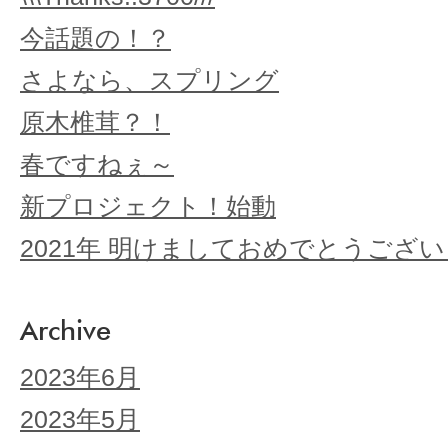
今話題の！？
さよなら、スプリング
原木椎茸？！
春ですねぇ～
新プロジェクト！始動
2021年 明けましておめでとうござ
Archive
2023年6月
2023年5月