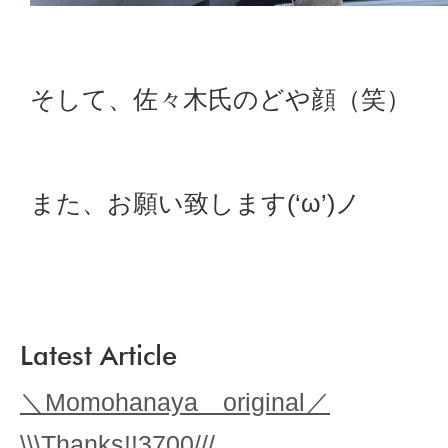
そして、佐々木氏のどや顔（笑）
また、お願い致します(‘ω’)ノ
Latest Article
＼Momohanaya original／
\\\Thanks!!3700///