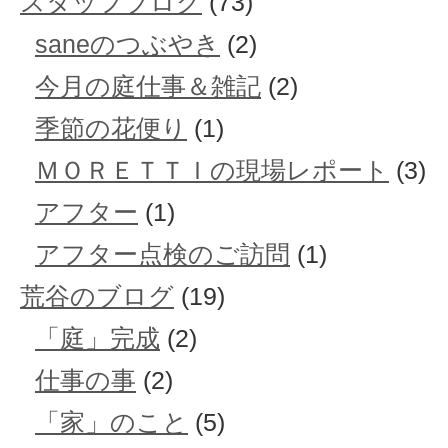
スタッフブログ
(73)
saneのつぶやき
(2)
今月の庭仕事＆雑記
(2)
季節の花便り
(1)
ＭＯＲＥＴＴＩの現場レポート
(3)
アフター
(1)
アフター点検のご訪問
(1)
荒谷のブログ
(19)
「庭」完成
(2)
仕事の事
(2)
「家」のこと
(5)