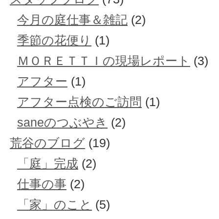
今月の庭仕事＆雑記
(2)
季節の花便り
(1)
ＭＯＲＥＴＴＩの現場レポート
(3)
アフター
(1)
アフター点検のご訪問
(1)
saneのつぶやき
(2)
荒谷のブログ
(19)
「庭」完成
(2)
仕事の事
(2)
「家」のこと
(5)