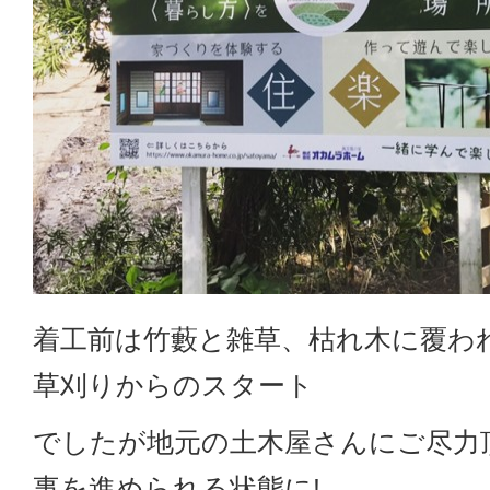
着工前は竹藪と雑草、枯れ木に覆わ
草刈りからのスタート
でしたが地元の土木屋さんにご尽力
事を進められる状態に!