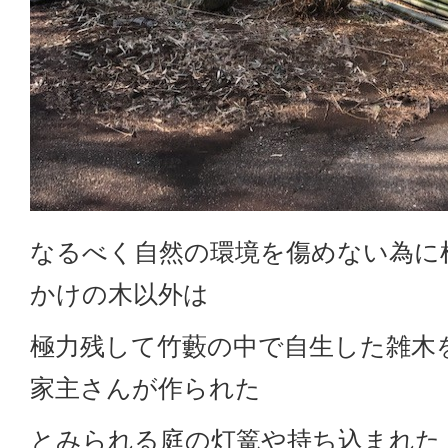
なるべく自然の環境を傷めない為に
かけの木以外は
極力残して竹藪の中で自生した雑木
家主さんが作られた
とみられる庭の灯篭や持ち込まれた