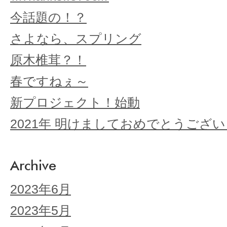
今話題の！？
さよなら、スプリング
原木椎茸？！
春ですねぇ～
新プロジェクト！始動
2021年 明けましておめでとうござ
Archive
2023年6月
2023年5月