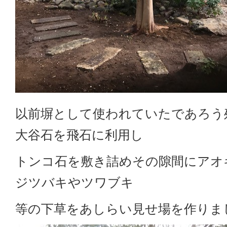
以前塀として使われていたであろう
大谷石を飛石に利用し
トンコ石を敷き詰めその隙間にアオ
ジツバキやツワブキ
等の下草をあしらい見せ場を作りま