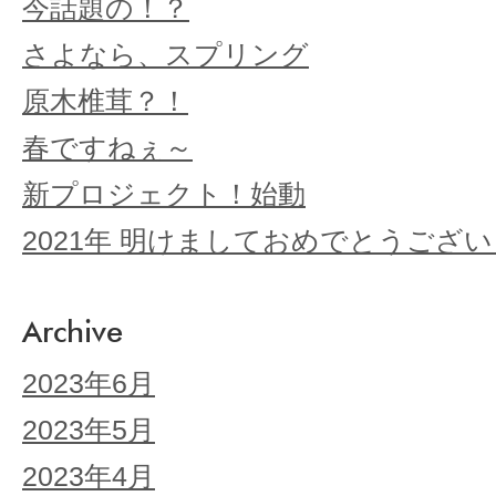
今話題の！？
さよなら、スプリング
原木椎茸？！
春ですねぇ～
新プロジェクト！始動
2021年 明けましておめでとうござ
Archive
2023年6月
2023年5月
2023年4月