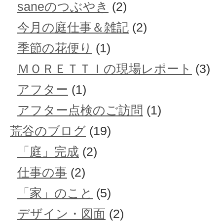
saneのつぶやき
(2)
今月の庭仕事＆雑記
(2)
季節の花便り
(1)
ＭＯＲＥＴＴＩの現場レポート
(3)
アフター
(1)
アフター点検のご訪問
(1)
荒谷のブログ
(19)
「庭」完成
(2)
仕事の事
(2)
「家」のこと
(5)
デザイン・図面
(2)