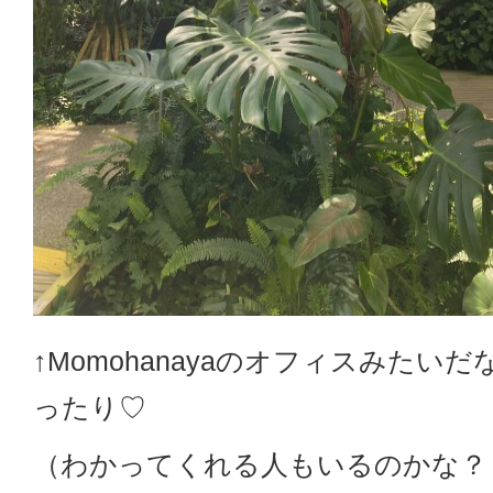
↑Momohanayaのオフィスみたい
ったり♡
（わかってくれる人もいるのかな？