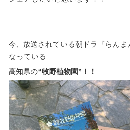
今、放送されている朝ドラ『らんま
なっている
高知県の
“牧野植物園”！！