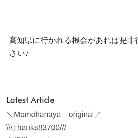
高知県に行かれる機会があれば是非
さい♪
Latest Article
＼Momohanaya original／
\\\Thanks!!3700///