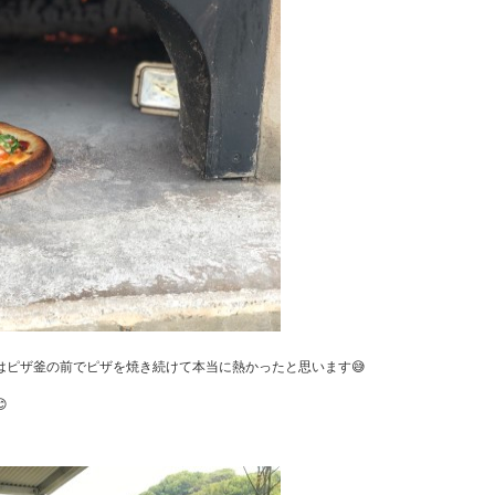
はピザ釜の前でピザを焼き続けて本当に熱かったと思います😅
