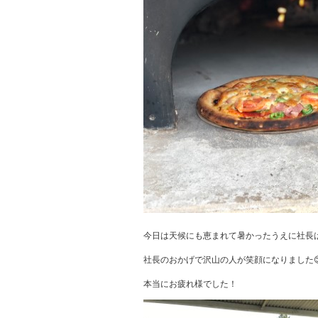
今日は天候にも恵まれて暑かったうえに社長
社長のおかげで沢山の人が笑顔になりました
本当にお疲れ様でした！