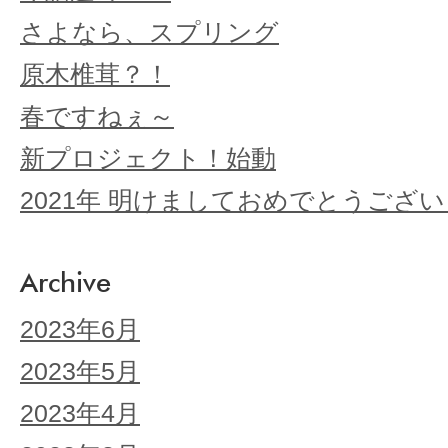
さよなら、スプリング
原木椎茸？！
春ですねぇ～
新プロジェクト！始動
2021年 明けましておめでとうござ
Archive
2023年6月
2023年5月
2023年4月