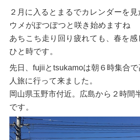
２月に入るとまるでカレンダーを見
ウメがぽつぽつと咲き始めますね
あちこち走り回り疲れても、春を感
ひと時です。
先日、fujiiとtsukamoは朝６時集
人旅に行って来ました。
岡山県玉野市付近。広島から２時間
です。