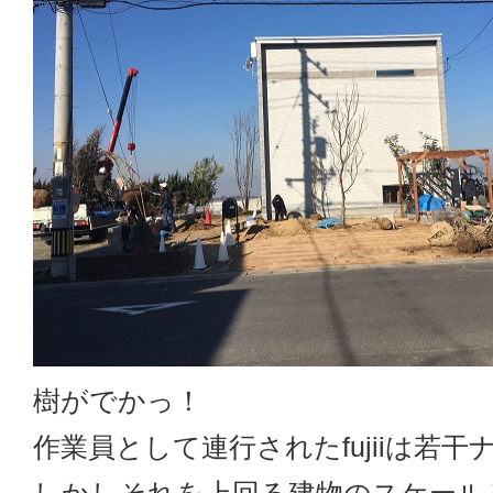
樹がでかっ！
作業員として連行されたfujiiは若