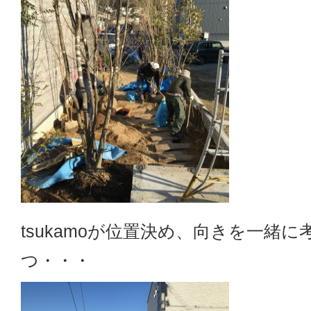
tsukamoが位置決め、向きを一緒
つ・・・