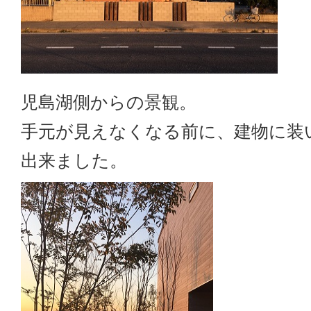
児島湖側からの景観。
手元が見えなくなる前に、建物に装
出来ました。