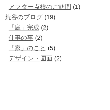
アフター点検のご訪問
(1)
荒谷のブログ
(19)
「庭」完成
(2)
仕事の事
(2)
「家」のこと
(5)
デザイン・図面
(2)