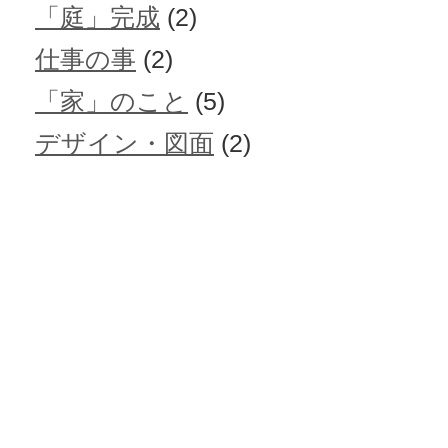
「庭」完成
(2)
仕事の事
(2)
「家」のこと
(5)
デザイン・図面
(2)