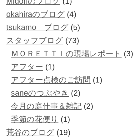
Midoriのブログ
(1)
okahiraのブログ
(4)
tsukamo ブログ
(5)
スタッフブログ
(73)
ＭＯＲＥＴＴＩの現場レポート
(3)
アフター
(1)
アフター点検のご訪問
(1)
saneのつぶやき
(2)
今月の庭仕事＆雑記
(2)
季節の花便り
(1)
荒谷のブログ
(19)