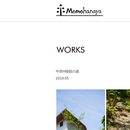
牛田H様邸の庭
2019.05