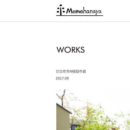
廿日市市N様邸作庭
2017.08