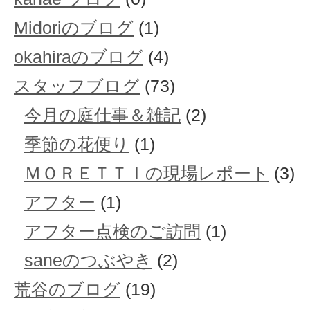
Midoriのブログ
(1)
okahiraのブログ
(4)
スタッフブログ
(73)
今月の庭仕事＆雑記
(2)
季節の花便り
(1)
ＭＯＲＥＴＴＩの現場レポート
(3)
アフター
(1)
アフター点検のご訪問
(1)
saneのつぶやき
(2)
荒谷のブログ
(19)