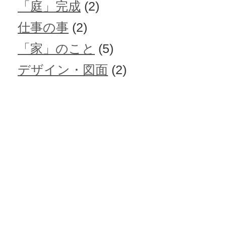
「庭」完成
(2)
仕事の事
(2)
「家」のこと
(5)
デザイン・図面
(2)